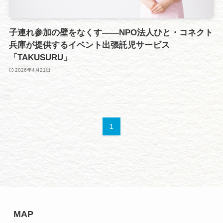
子連れ参加の壁をなくす——NPO法人ひと・コネクト
兵庫が提供するイベント出張託児サービス
「TAKUSURU」
2026年4月21日
1
MAP