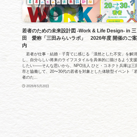
若者のための未来設計図 -Work & Life Design- in 三
田 愛称「三田みらいラボ」 2026年度 開催のご案
内
若者が仕事・結婚・子育てに感じる「漠然とした不安」を解
し、自分らしい将来のライフスタイルを具体的に描けるよう支
したい――そんな思いから、NPO法人 ひと・コネクト兵庫は三
市と協働して、20〜30代の若者を対象とした体験型イベント「
者のた...
2026年5月20日