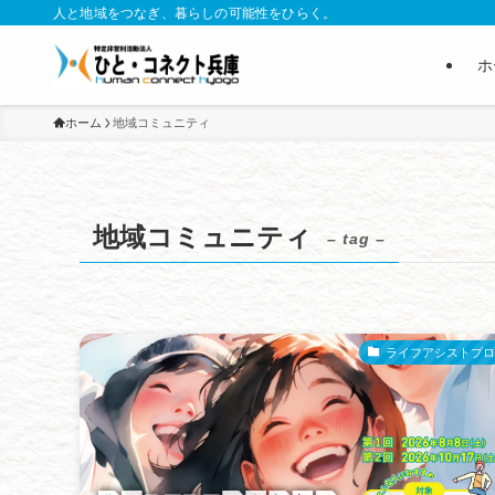
人と地域をつなぎ、暮らしの可能性をひらく。
ホ
ホーム
地域コミュニティ
地域コミュニティ
– tag –
ライフアシストプロ