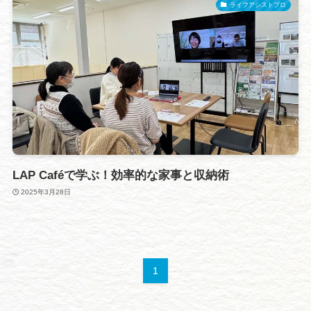
ライフアシストプロ
LAP Caféで学ぶ！効率的な家事と収納術
2025年3月28日
1