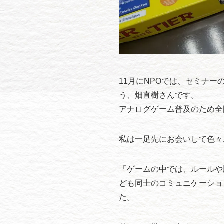
11月にNPOでは、セミナ
う、畑直樹さんです。
アナログゲーム普及のため全
私は一足先にお会いして色々
「ゲームの中では、ルールや
ども同士のコミュニケーショ
た。