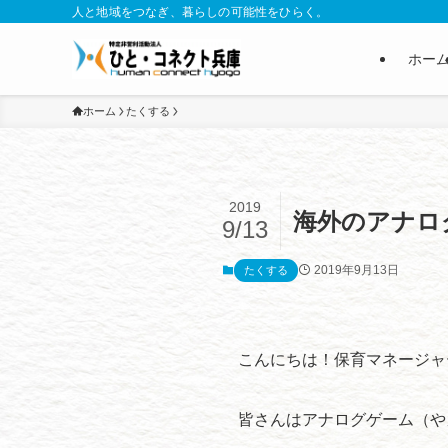
人と地域をつなぎ、暮らしの可能性をひらく。
ホー
ホーム
たくする
2019
海外のアナロ
9/13
2019年9月13日
たくする
こんにちは！保育マネージャ
皆さんはアナログゲーム（や