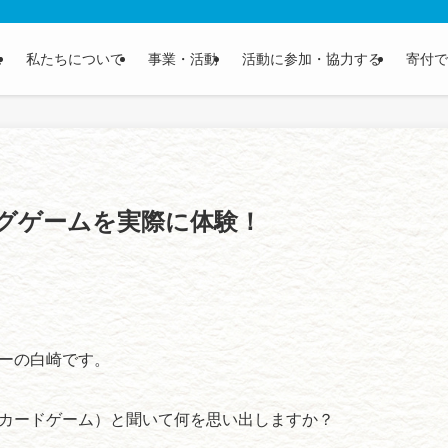
ム
私たちについて
事業・活動
活動に参加・協力する
寄付で
グゲームを実際に体験！
ーの白崎です。
カードゲーム）と聞いて何を思い出しますか？