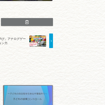
学び」アナログゲー
ョン力