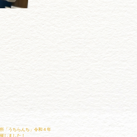
所「うちらんち」令和４年
催しました！