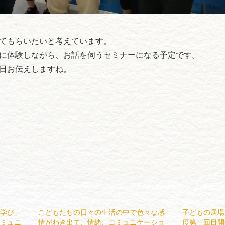
てもらいたいと考えています。
に体験しながら、お話を伺うセミナーになる予定です。
日お伝えしますね。
学び」
こどもたちの日々の生活の中で色々な感
子どもの居場
ミュニ
情がわき出て、情緒、コミュニケーショ
度第一回目開