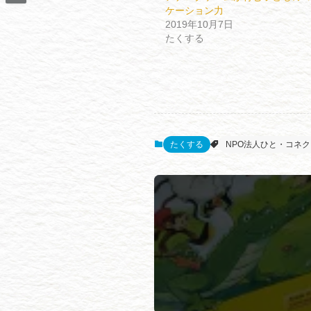
ケーション力
2019年10月7日
たくする
たくする
NPO法人ひと・コネ