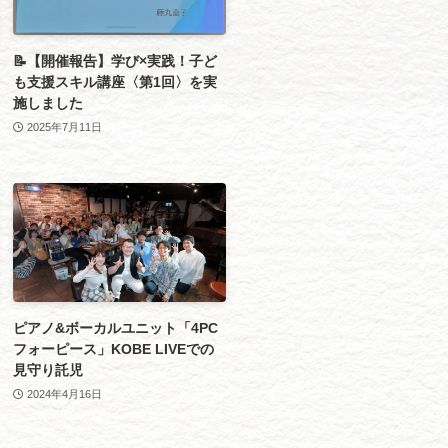
📝【開催報告】学び×実践！子ど
も支援スキル講座〈第1回〉を実
施しました
2025年7月11日
ピアノ&ボーカルユニット「4PC
フォーピース」KOBE LIVEでの
見守り託児
2024年4月16日