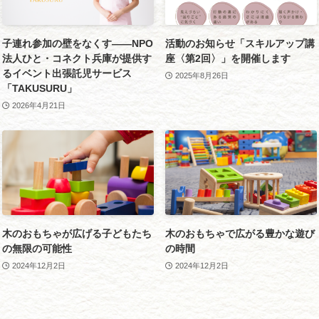
子連れ参加の壁をなくす——NPO
活動のお知らせ「スキルアップ講
法人ひと・コネクト兵庫が提供す
座〈第2回〉」を開催します
るイベント出張託児サービス
2025年8月26日
「TAKUSURU」
2026年4月21日
木のおもちゃが広げる子どもたち
木のおもちゃで広がる豊かな遊び
の無限の可能性
の時間
2024年12月2日
2024年12月2日