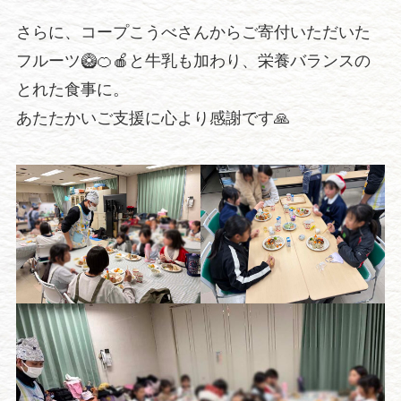
さらに、コープこうべさんからご寄付いただいた
フルーツ🥝🍊🍎と牛乳も加わり、栄養バランスの
とれた食事に。
あたたかいご支援に心より感謝です🙏