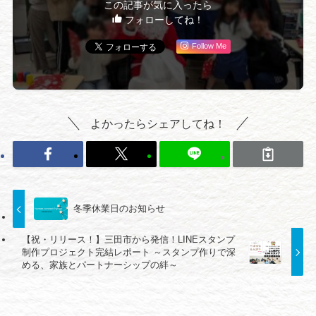
この記事が気に入ったら
フォローしてね！
Follow Me
よかったらシェアしてね！
冬季休業日のお知らせ
【祝・リリース！】三田市から発信！LINEスタンプ
制作プロジェクト完結レポート ～スタンプ作りで深
める、家族とパートナーシップの絆～