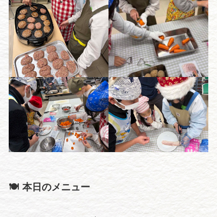
🍽️
本日のメニュー