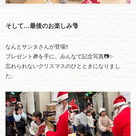
そして…最後のお楽しみ🎅
なんとサンタさんが登場‼️
プレゼント🎁を手に、みんなで記念写真📷✨
忘れられないクリスマスのひとときになりまし
た。