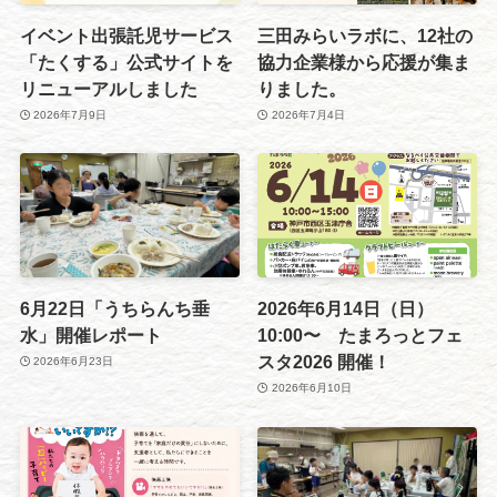
イベント出張託児サービス
三田みらいラボに、12社の
「たくする」公式サイトを
協力企業様から応援が集ま
リニューアルしました
りました。
2026年7月9日
2026年7月4日
6月22日「うちらんち垂
2026年6月14日（日）
水」開催レポート
10:00〜 たまろっとフェ
スタ2026 開催！
2026年6月23日
2026年6月10日