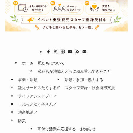
ホーム
私たちについて
私たちが地域とともに積み重ねてきたこと
事業・活動
活動に参加・協力する
託児サービスたくする↗
スタッフ登録・社会復帰支援
ライフアシストプロ↗
しれっとゆう子さん↗
地産地消↗
防災
寄付で活動を応援する
お知らせ