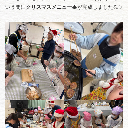
いう間に
クリスマスメニュー🎄
が完成しました💪✨