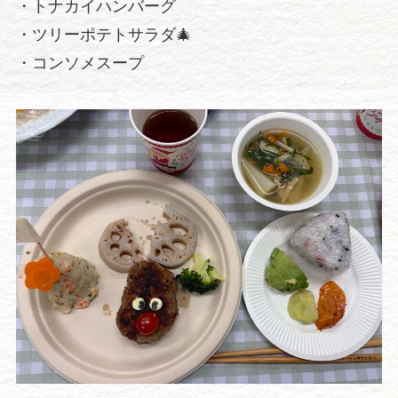
・トナカイハンバーグ
・ツリーポテトサラダ🎄
・コンソメスープ