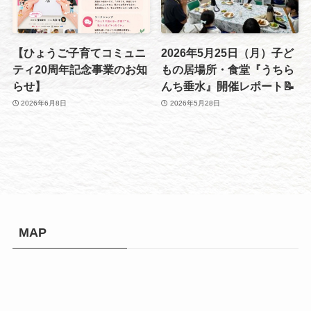
【ひょうご子育てコミュニ
2026年5月25日（月）子ど
ティ20周年記念事業のお知
もの居場所・食堂『うちら
らせ】
んち垂水』開催レポート📝
2026年6月8日
2026年5月28日
MAP