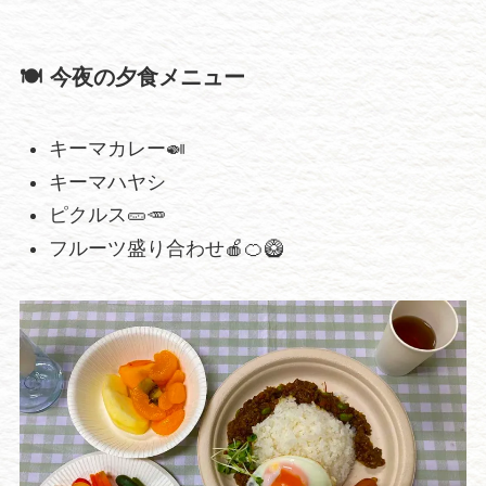
🍽️ 今夜の夕食メニュー
キーマカレー🍛
キーマハヤシ
ピクルス🥒🥕
フルーツ盛り合わせ🍎🍊🥝