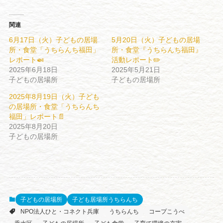
関連
6月17日（火）子どもの居場
5月20日（火）子どもの居場
所・食堂「うちらんち福田」
所・食堂『うちらんち福田』
レポート🍛
活動レポート✏️
2025年6月18日
2025年5月21日
子どもの居場所
子どもの居場所
2025年8月19日（火）子ども
の居場所・食堂「うちらんち
福田」レポート📄
2025年8月20日
子どもの居場所
子どもの居場所
子ども居場所うちらんち
NPO法人ひと・コネクト兵庫
うちらんち
コープこうべ