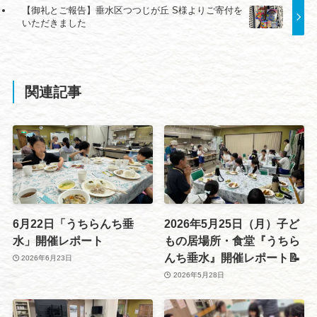
【御礼とご報告】垂水区つつじが丘 S様よりご寄付を
いただきました
関連記事
6月22日「うちらんち垂
2026年5月25日（月）子ど
水」開催レポート
もの居場所・食堂『うちら
んち垂水』開催レポート📝
2026年6月23日
2026年5月28日