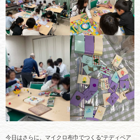
今日はさらに、マイクロ布巾でつくる“テディベア