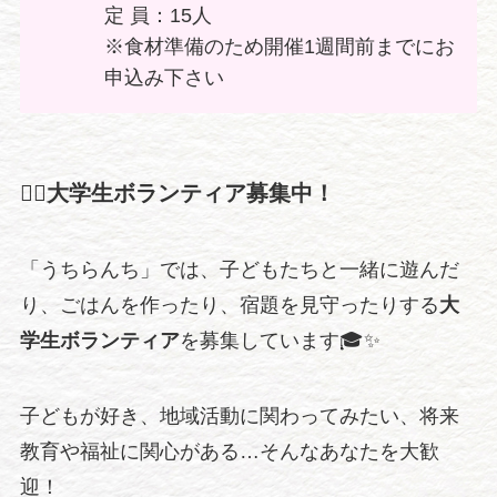
定 員：15人
※食材準備のため開催1週間前までにお
申込み下さい
🙋‍♀️大学生ボランティア募集中！
「うちらんち」では、子どもたちと一緒に遊んだ
り、ごはんを作ったり、宿題を見守ったりする
大
学生ボランティア
を募集しています🎓✨
子どもが好き、地域活動に関わってみたい、将来
教育や福祉に関心がある…そんなあなたを大歓
迎！