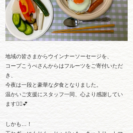
地域の皆さまからウインナーソーセージを、
コープこうべさんからはフルーツをご寄付いただ
き、
今夜は一段と豪華な夕食となりました。
温かいご支援にスタッフ一同、心より感謝してい
ます🙇‍♀️💕
しかも…！