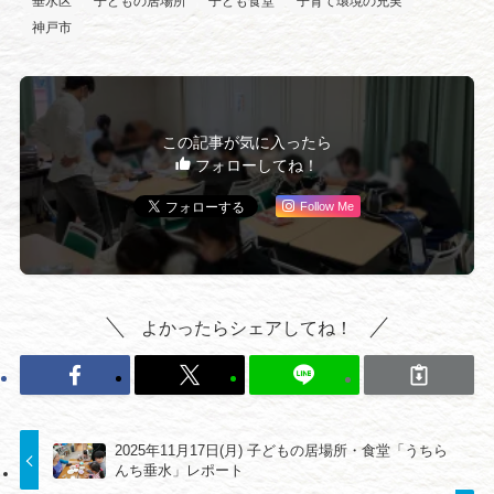
垂水区
子どもの居場所
子ども食堂
子育て環境の充実
神戸市
この記事が気に入ったら
フォローしてね！
Follow Me
よかったらシェアしてね！
2025年11月17日(月) 子どもの居場所・食堂「うちら
んち垂水」レポート