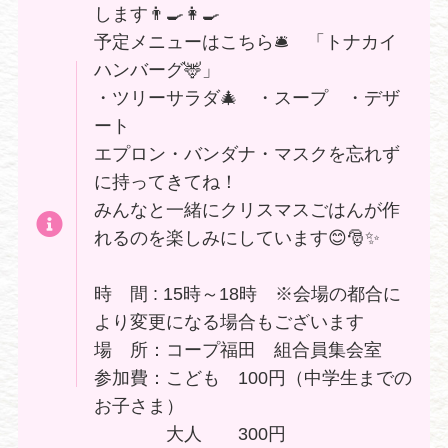
します👨‍🍳👩‍🍳
予定メニューはこちら🛎️ 「トナカイ
ハンバーグ🦌」
・ツリーサラダ🎄 ・スープ ・デザ
ート
エプロン・バンダナ・マスクを忘れず
に持ってきてね！
みんなと一緒にクリスマスごはんが作
れるのを楽しみにしています😊🎅✨
時 間 : 15時～18時 ※会場の都合に
より変更になる場合もございます
場 所：コープ福田 組合員集会室
参加費：こども 100円（中学生までの
お子さま）
大人 300円