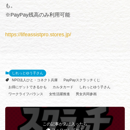
も。
※PayPay残高のみ利用可能
https://lifeassistpro.stores.jp/
しれっとゆう子さん
NPO法人ひと・コネクト兵庫
PayPayスクラッチくじ
お得にゲットできるかも
カルタカード
しれっとゆう子さん
ワークライフバランス
女性活躍推進
男女共同参画
この記事が気に入ったら