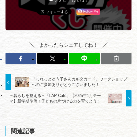
フォローしてね！
Follow Me
よかったらシェアしてね！
「しれっとゆう子さんカルタカード」ワークショップ
へのご参加ありがとうございました！
＝暮らしを整える＝「LAP Café」【2025年1月テー
マ】新学期準備！子どもの片づける力を育てよう！
関連記事