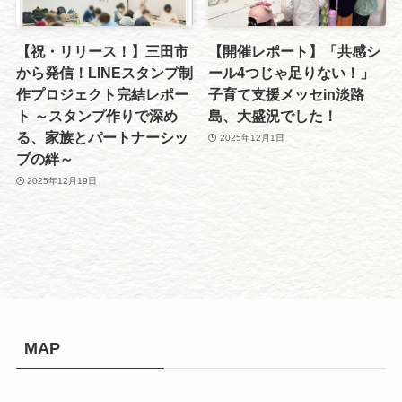
【祝・リリース！】三田市
【開催レポート】「共感シ
から発信！LINEスタンプ制
ール4つじゃ足りない！」
作プロジェクト完結レポー
子育て支援メッセin淡路
ト ～スタンプ作りで深め
島、大盛況でした！
る、家族とパートナーシッ
2025年12月1日
プの絆～
2025年12月19日
MAP