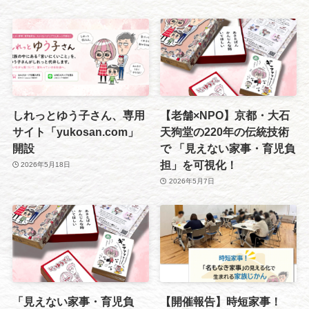
しれっとゆう子さん、専用
【老舗×NPO】京都・大石
サイト「yukosan.com」
天狗堂の220年の伝統技術
開設
で 「見えない家事・育児負
担」を可視化！
2026年5月18日
2026年5月7日
「見えない家事・育児負
【開催報告】時短家事！