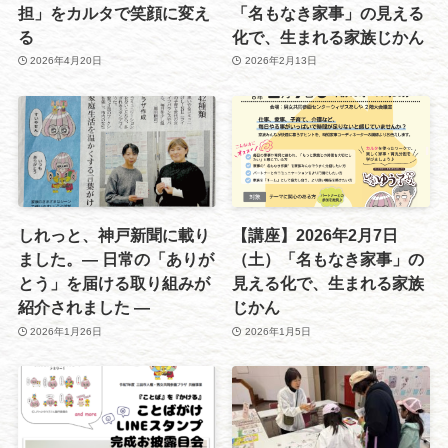
担」をカルタで笑顔に変え
「名もなき家事」の見える
る
化で、生まれる家族じかん
2026年4月20日
2026年2月13日
しれっと、神戸新聞に載り
【講座】2026年2月7日
ました。― 日常の「ありが
（土）「名もなき家事」の
とう」を届ける取り組みが
見える化で、生まれる家族
紹介されました ―
じかん
2026年1月26日
2026年1月5日