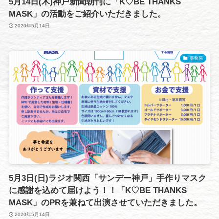
5月14日(木)神戸新聞朝刊に「K♡BE THANKS
MASK」の活動をご紹介いただきました。
2020年5月14日
事務局
5月3日(日)ラジオ関西「サンデー神戸」手作りマスク
に感謝を込めて届けよう！！「K♡BE THANKS
MASK」のPRを兼ねて出演させていただきました。
2020年5月14日