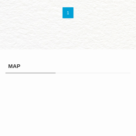
1
MAP