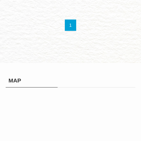
1
MAP