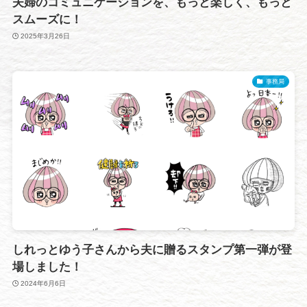
夫婦のコミュニケーションを、もっと楽しく、もっと
スムーズに！
2025年3月26日
事務局
しれっとゆう子さんから夫に贈るスタンプ第一弾が登
場しました！
2024年6月6日