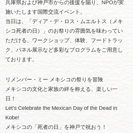
兵庫県および神戸市からの後援を賜り、NPOが実
施いたします国際交流イベント。
当日は、「ディア・デ・ロス・ムエルトス（メキ
シコ死者の日）」のお祭りの雰囲気を味わってい
ただける、ワークショップ、体験、フードトラッ
ク、パネル展示など多彩なプログラムをご用意し
ております。
リメンバー・ミー メキシコの祭りを冒険
メキシコの文化と家族の絆を称える、楽しい一
日！
Let’s Celebrate the Mexican Day of the Dead in
Kobe!
メキシコの「死者の日」を神戸で祝おう！