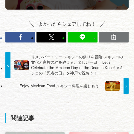
よかったらシェアしてね！
リメンバー・ミー メキシコの祭りを冒険 メキシコの
文化と家族の絆を称える、楽しい一日！ Let’s
Celebrate the Mexican Day of the Dead in Kobe! メキ
シコの「死者の日」を神戸で祝おう！
Enjoy Mexican Food メキシコ料理を楽しもう！
関連記事