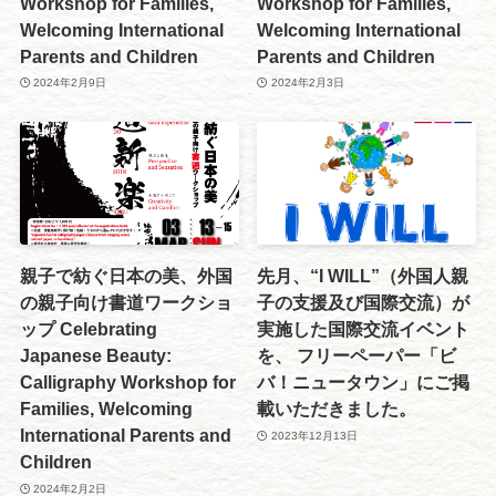
Workshop for Families,
Workshop for Families,
Welcoming International
Welcoming International
Parents and Children
Parents and Children
2024年2月9日
2024年2月3日
親子で紡ぐ日本の美、外国
先月、“I WILL”（外国人親
の親子向け書道ワークショ
子の支援及び国際交流）が
ップ Celebrating
実施した国際交流イベント
Japanese Beauty:
を、 フリーペーパー「ビ
Calligraphy Workshop for
バ！ニュータウン」にご掲
Families, Welcoming
載いただきました。
International Parents and
2023年12月13日
Children
2024年2月2日