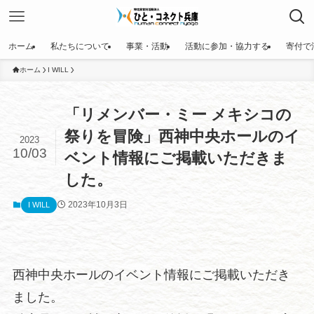
ホーム
私たちについて
事業・活動
活動に参加・協力する
寄付で
ホーム
I WILL
「リメンバー・ミー メキシコの
祭りを冒険」西神中央ホールのイ
2023
10/03
ベント情報にご掲載いただきま
した。
2023年10月3日
I WILL
西神中央ホールのイベント情報にご掲載いただき
ました。