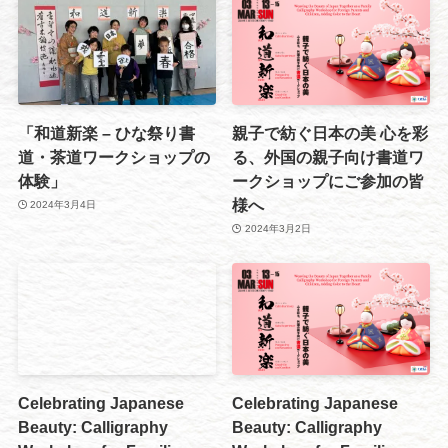
「和道新楽 – ひな祭り書
親子で紡ぐ日本の美 心を彩
道・茶道ワークショップの
る、外国の親子向け書道ワ
体験」
ークショップにご参加の皆
様へ
2024年3月4日
2024年3月2日
Celebrating Japanese
Celebrating Japanese
Beauty: Calligraphy
Beauty: Calligraphy