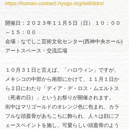
https://human-connect-hyogo.org/iwill/ddm/
開催日：２０２３年１１月５日（日） １０：００
～１５：００
会場：なでしこ芸術文化センター(西神中央ホール)
アートスペース・交流広場
１０月３１日と言えば、「ハロウィン」ですが、
メキシコの中部から南部にかけて、１１月１日か
ら２日にわたり「ディア・デ・ロス・ムエルトス
（死者の日）」というお祭りが開催されます。
街中はマリゴールドのオレンジ色に包まれ、カラ
フルな頭蓋骨があちこちに飾られ、人々は顔にフ
ェースペイントを施し、可愛らしい頭蓋骨のよう