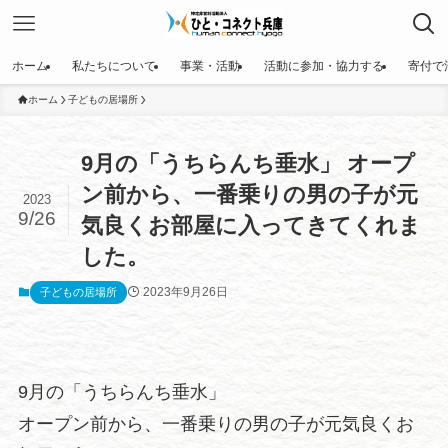
ホーム
私たちについて
事業・活動
活動に参加・協力する
寄付で
ホーム
子どもの居場所
9月の「うちらんち垂水」 オープ
ン前から、一番乗りの男の子が元
2023
9/26
気良くお部屋に入ってきてくれま
した。
2023年9月26日
子どもの居場所
9月の「うちらんち垂水」
オープン前から、一番乗りの男の子が元気良くお