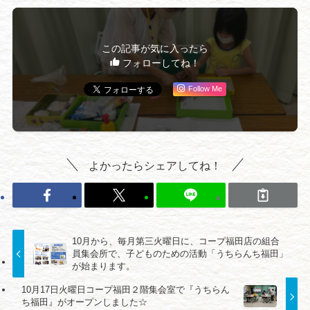
この記事が気に入ったら
フォローしてね！
Follow Me
よかったらシェアしてね！
10月から、毎月第三火曜日に、コープ福田店の組合
員集会所で、子どものための活動「うちらんち福田」
が始まります。
10月17日火曜日コープ福田２階集会室で『うちらん
ち福田』がオープンしました☆