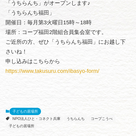
「うちらんち」がオープンします♪
「うちらんち福田」
開催日：毎月第3火曜日15時～18時
場所：コープ福田2階組合員集会室です。
ご近所の方、ぜひ「うちらんち福田」にお越し下
さいね！
申し込みはこちらから
https://www.takusuru.com/ibasyo-form/
子どもの居場所
NPO法人ひと・コネクト兵庫
うちらんち
コープこうべ
子どもの居場所