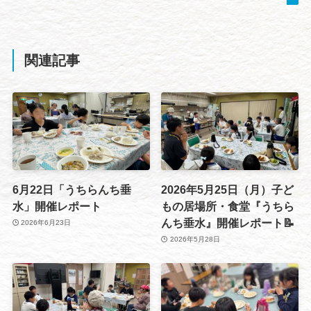
関連記事
6月22日「うちらんち垂
2026年5月25日（月）子ど
水」開催レポート
もの居場所・食堂『うちら
んち垂水』開催レポート📝
2026年6月23日
2026年5月28日