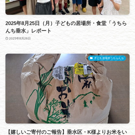
2025年8月25日（月）子どもの居場所・食堂「うちら
んち垂水」レポート
2025年8月26日
子ども居場所うちらんち
【嬉しいご寄付のご報告】垂水区・K様よりお米をい