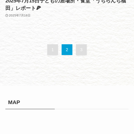
2025年7月15日子どもの居場所・食堂「うちらんち福
田」レポート🍕
2025年7月16日
1
2
3
MAP