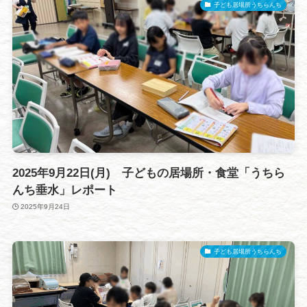
子ども居場所うちらんち
2025年9月22日(月) 子どもの居場所・食堂「うちら
んち垂水」レポート
2025年9月24日
子ども居場所うちらんち