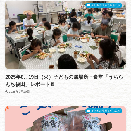
子ども居場所うちらんち
2025年8月19日（火）子どもの居場所・食堂「うちら
んち福田」レポート📄
2025年8月20日
子ども居場所うちらんち