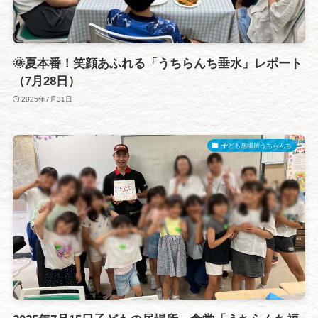
🌞夏本番！笑顔あふれる「うちらんち垂水」レポート
（7月28日）
2025年7月31日
子ども居場所うちらんち