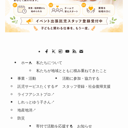
ホーム
私たちについて
私たちが地域とともに積み重ねてきたこと
事業・活動
活動に参加・協力する
託児サービスたくする↗
スタッフ登録・社会復帰支援
ライフアシストプロ↗
しれっとゆう子さん↗
地産地消↗
防災
寄付で活動を応援する
お知らせ