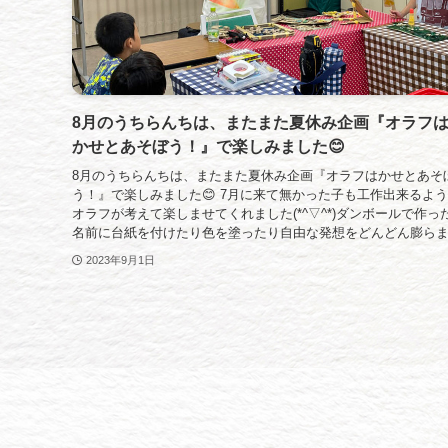
8月のうちらんちは、またまた夏休み企画『オラフ
かせとあそぼう！』で楽しみました😊
8月のうちらんちは、またまた夏休み企画『オラフはかせとあそ
う！』で楽しみました😊 7月に来て無かった子も工作出来るよ
オラフが考えて楽しませてくれました(*^▽^*)ダンボールで作っ
名前に台紙を付けたり色を塗ったり自由な発想をどんどん膨らま.
2023年9月1日