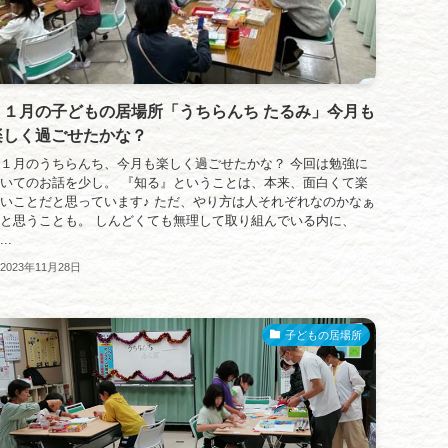
１１月の子どもの居場所「うちらんち たるみ」今月も
楽しく過ごせたかな？
１月のうちらんち、今月も楽しく過ごせたかな？ 今回は勉強に
いてのお話を少し。 『知る』ということは、本来、面白くて楽
いことだと思っています♪ ただ、やり方は人それぞれなのかなぁ
と思うことも。 しんどくても無理して取り組んでいる内に、
..
2023年11月28日
子どもの居場所