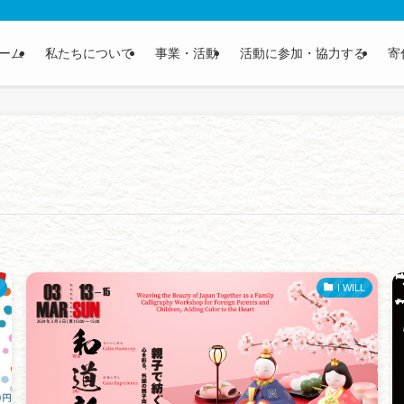
ーム
私たちについて
事業・活動
活動に参加・協力する
寄
I WILL